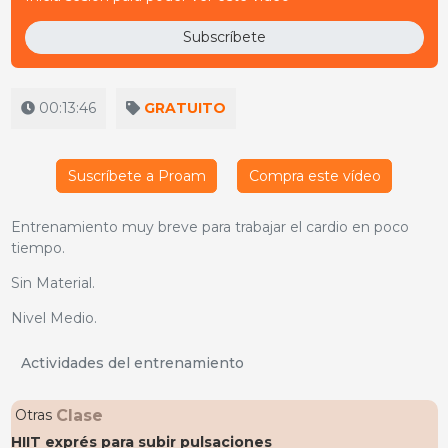
Subscríbete
00:13:46
GRATUITO
Suscríbete a Proam
Compra este vídeo
Entrenamiento muy breve para trabajar el cardio en poco
tiempo.
Sin Material.
Nivel Medio.
Actividades del entrenamiento
Clase
Otras
HIIT exprés para subir pulsaciones