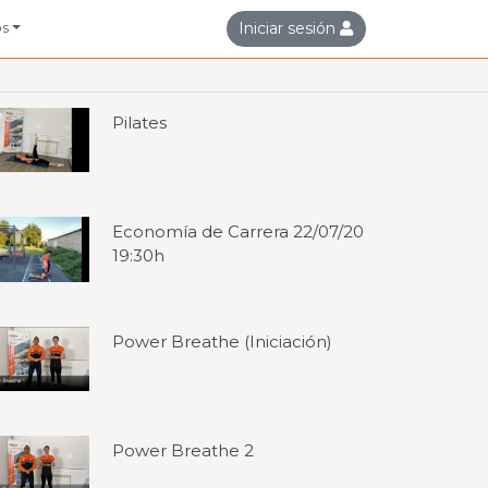
Iniciar sesión
os
Pilates
Economía de Carrera 22/07/20
19:30h
Power Breathe (Iniciación)
Power Breathe 2