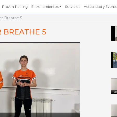
ProAm Training
Entrenamientos
Servicios
Actualidad y Event
r Breathe 5
 BREATHE 5