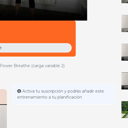
e
oam
Compra este vídeo
Power Breathe (carga variable 2)
Activa tu suscripción y podrás añadir este
entrenamiento a tu planificación