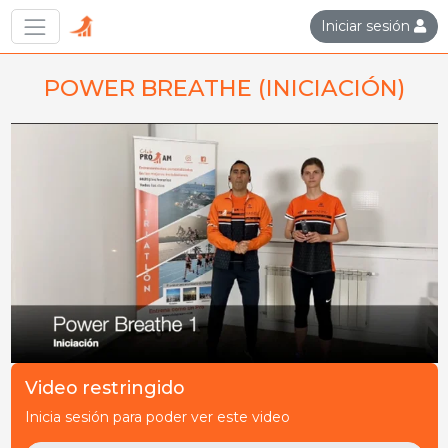
Iniciar sesión
POWER BREATHE (INICIACIÓN)
Video restringido
Inicia sesión para poder ver este video