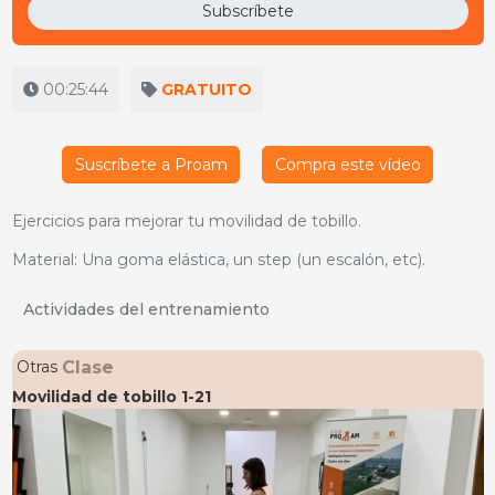
Subscríbete
00:25:44
GRATUITO
Suscríbete a Proam
Compra este vídeo
Ejercicios para mejorar tu movilidad de tobillo.
Material: Una goma elástica, un step (un escalón, etc).
Actividades del entrenamiento
Clase
Otras
Movilidad de tobillo 1-21