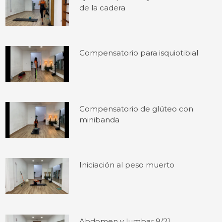
de la cadera
Compensatorio para isquiotibial
Compensatorio de glúteo con
minibanda
Iniciación al peso muerto
Abdomen y lumbar 9/21