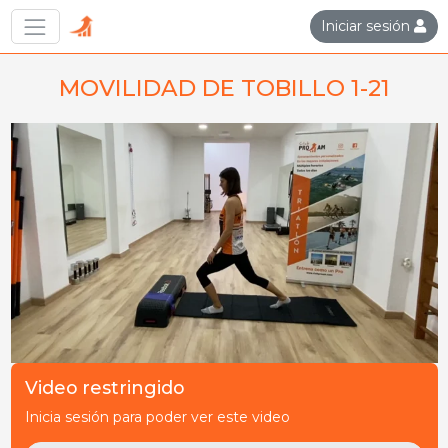
Iniciar sesión
MOVILIDAD DE TOBILLO 1-21
Video restringido
Inicia sesión para poder ver este video