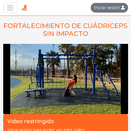
Iniciar sesión
FORTALECIMIENTO DE CUÁDRICEPS
SIN IMPACTO
Video restringido
Inicia sesión para poder ver este video