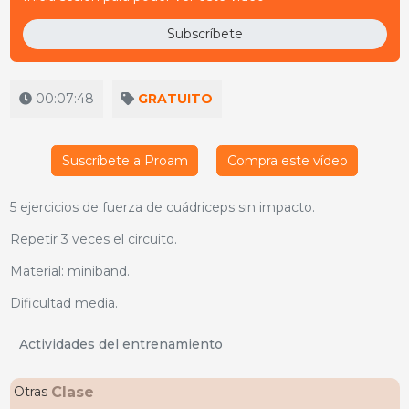
Subscríbete
00:07:48
GRATUITO
Suscríbete a Proam
Compra este vídeo
5 ejercicios de fuerza de cuádriceps sin impacto.
Repetir 3 veces el circuito.
Material: miniband.
Dificultad media.
Actividades del entrenamiento
Clase
Otras