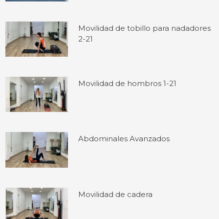
Movilidad de tobillo para nadadores
2-21
Movilidad de hombros 1-21
Abdominales Avanzados
Movilidad de cadera