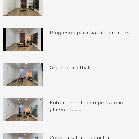
Progresión planchas abdominales
Glúteo con fitball
Entrenamiento compensatorio de
glúteo medio
Compensatorio adductor