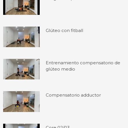
Glúteo con fitball
Entrenamiento compensatorio de
glúteo medio
Compensatorio adductor
Core 02/03