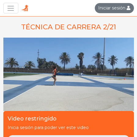
Iniciar sesión
TÉCNICA DE CARRERA 2/21
Video restringido
Inicia sesión para poder ver este video