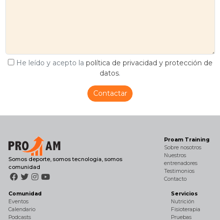
He leído y acepto la
política de privacidad y protección de
datos
.
Contactar
Proam Training
Sobre nosotros
Nuestros
Somos deporte, somos tecnologia, somos
entrenadores
comunidad
Testimonios
Contacto
Comunidad
Servicios
Eventos
Nutrición
Calendario
Fisioterapia
Podcasts
Pruebas