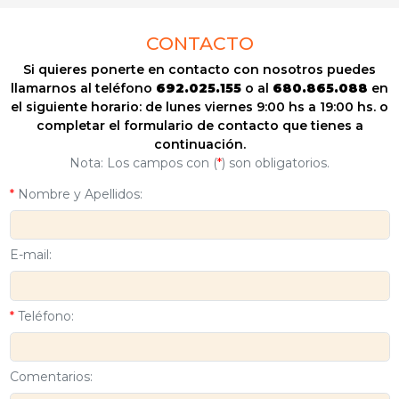
CONTACTO
Si quieres ponerte en contacto con nosotros puedes
llamarnos al teléfono
692.025.155
o al
680.865.088
en
el siguiente horario: de lunes viernes 9:00 hs a 19:00 hs. o
completar el formulario de contacto que tienes a
continuación.
Nota: Los campos con (
*
) son obligatorios.
*
Nombre y Apellidos:
E-mail:
*
Teléfono:
Comentarios: