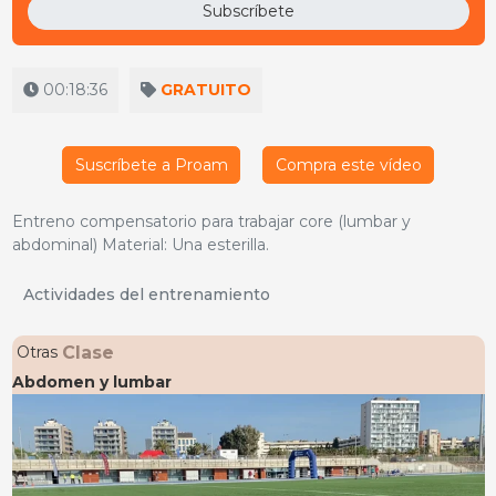
Subscríbete
00:18:36
GRATUITO
Suscríbete a Proam
Compra este vídeo
Entreno compensatorio para trabajar core (lumbar y
abdominal) Material: Una esterilla.
Actividades del entrenamiento
Clase
Otras
Abdomen y lumbar