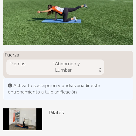
Fuerza
Piernas
1
Abdomen y
Lumbar
6
Activa tu suscripción y podrás añadir este
entrenamiento a tu planificación
Pilates