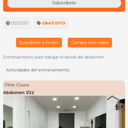
Subscríbete
00:12:00
GRATUITO
Suscríbete a Proam
Compra este vídeo
Entrenamiento para trabajar el lateral del abdomen
Actividades del entrenamiento
Clase
Otras
Abdomen 1/22