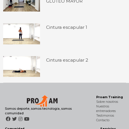
GLÚTEO MAYOR
Cintura escapular 1
Cintura escapular 2
Proam Training
Sobre nosotros
Nuestros
Somos deporte, somos tecnologia, somos
entrenadores
comunidad
Testimonios
Contacto
Comunidad
Servicios