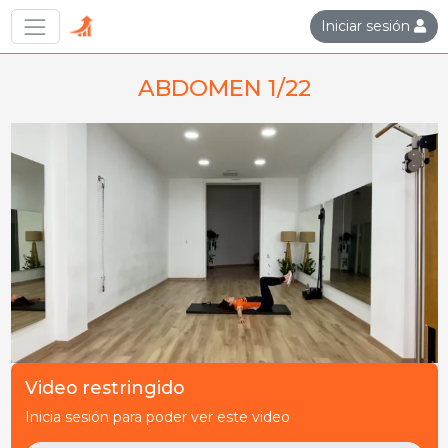
Iniciar sesión
ABDOMEN 1/22
Video restringido
Inicia sesión para poder ver este video