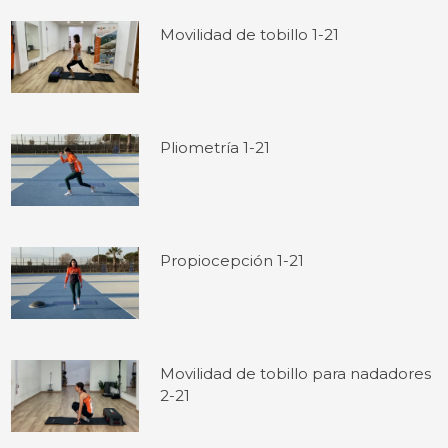
Movilidad de tobillo 1-21
Pliometría 1-21
Propiocepción 1-21
Movilidad de tobillo para nadadores
2-21