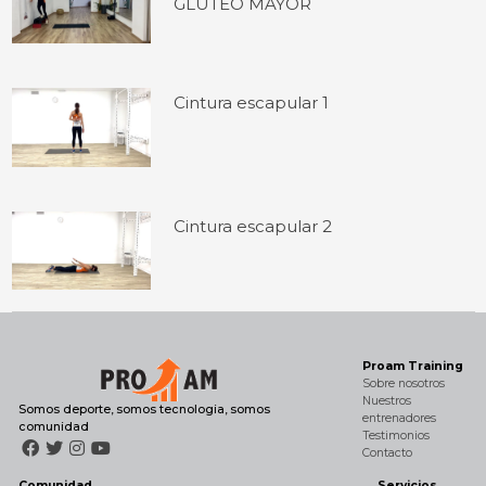
GLÚTEO MAYOR
Cintura escapular 1
Cintura escapular 2
Proam Training
Sobre nosotros
Nuestros
Somos deporte, somos tecnologia, somos
entrenadores
comunidad
Testimonios
Contacto
Comunidad
Servicios