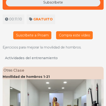
Subscríbete
00:11:10
GRATUITO
Suscríbete a Proam
Compra este vídeo
Ejercicios para mejorar la movilidad de hombros.
Actividades del entrenamiento
Clase
Otras
Movilidad de hombros 1-21