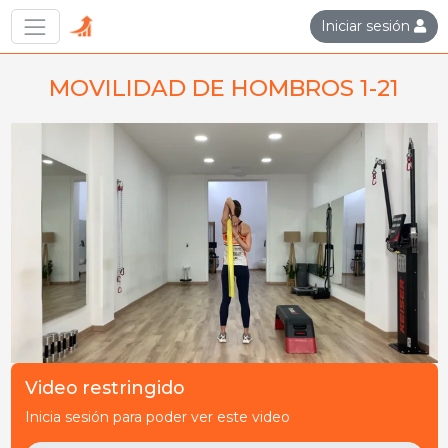
Iniciar sesión
MOVILIDAD DE HOMBROS 1-21
Video restringido
Inicia sesión para poder ver este video