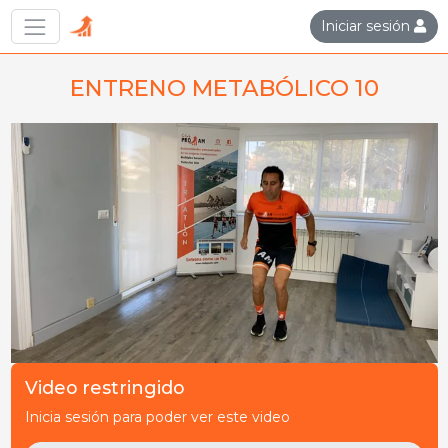
Iniciar sesión
ENTRENO METABÓLICO 10
Video restringido
Inicia sesión para poder ver este video