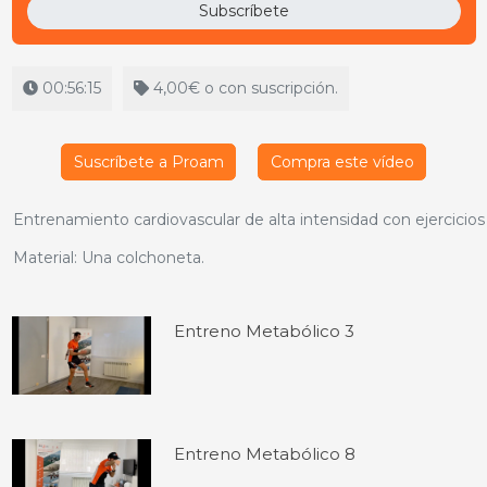
Subscríbete
00:56:15
4,00€ o con suscripción.
Suscríbete a Proam
Compra este vídeo
Entrenamiento cardiovascular de alta intensidad con ejercicios 
Material: Una colchoneta.
Entreno Metabólico 3
Entreno Metabólico 8