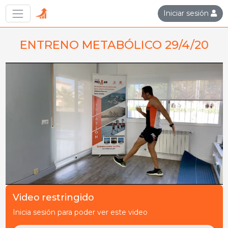
Iniciar sesión
ENTRENO METABÓLICO 29/4/20
Video restringido
Inicia sesión para poder ver este video