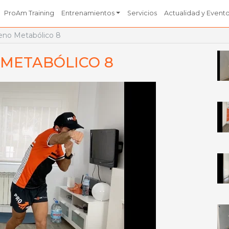
ProAm Training
Entrenamientos
Servicios
Actualidad y Event
eno Metabólico 8
METABÓLICO 8