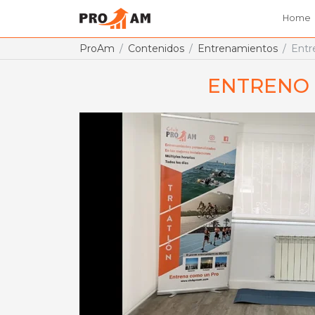
Home
ProAm
Contenidos
Entrenamientos
Entr
ENTRENO 