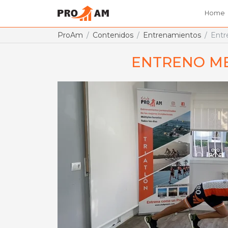
Home
ProAm
Contenidos
Entrenamientos
Entr
ENTRENO MET