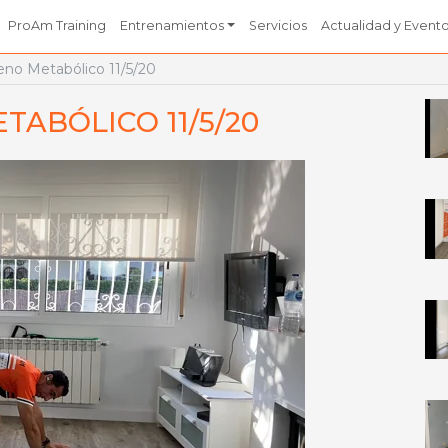
ProAm Training
Entrenamientos
Servicios
Actualidad y Event
eno Metabólico 11/5/20
ABÓLICO 11/5/20