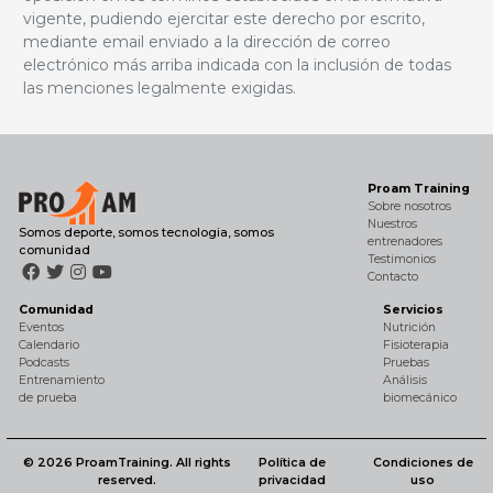
vigente, pudiendo ejercitar este derecho por escrito,
mediante email enviado a la dirección de correo
electrónico más arriba indicada con la inclusión de todas
las menciones legalmente exigidas.
Proam Training
Sobre nosotros
Nuestros
Somos deporte, somos tecnologia, somos
entrenadores
comunidad
Testimonios
Contacto
Comunidad
Servicios
Eventos
Nutrición
Calendario
Fisioterapia
Podcasts
Pruebas
Entrenamiento
Análisis
de prueba
biomecánico
© 2026 ProamTraining. All rights
Política de
Condiciones de
reserved.
privacidad
uso