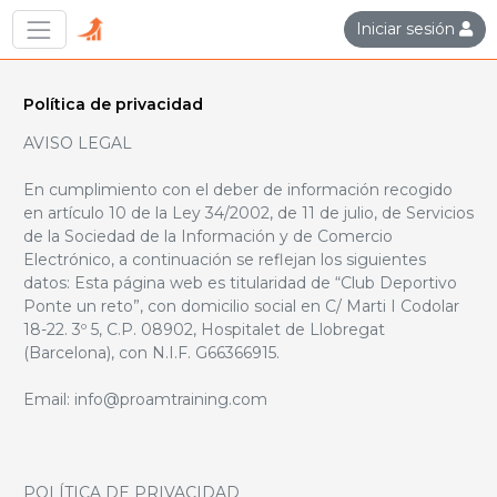
Iniciar sesión
Política de privacidad
AVISO LEGAL
En cumplimiento con el deber de información recogido
en artículo 10 de la Ley 34/2002, de 11 de julio, de Servicios
de la Sociedad de la Información y de Comercio
Electrónico, a continuación se reflejan los siguientes
datos: Esta página web es titularidad de “Club Deportivo
Ponte un reto”, con domicilio social en C/ Marti I Codolar
18-22. 3º 5, C.P. 08902, Hospitalet de Llobregat
(Barcelona), con N.I.F. G66366915.
Email: info@proamtraining.com
POLÍTICA DE PRIVACIDAD