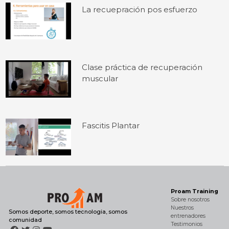
La recuepración pos esfuerzo
Clase práctica de recuperación
muscular
Fascitis Plantar
Proam Training
Sobre nosotros
Nuestros
Somos deporte, somos tecnologia, somos
entrenadores
comunidad
Testimonios