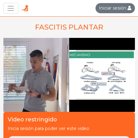
Iniciar sesión
FASCITIS PLANTAR
Video restringido
Inicia sesión para poder ver este video