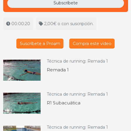
Subscríbete
00:00:20
2,00€ o con suscripción.
Suscríbete a Proam
Compra este vídeo
Técnica de running: Remada 1
Remada 1
Técnica de running: Remada 1
R1 Subacuática
Técnica de running: Remada 1