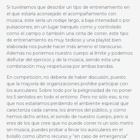
Si tuviéramos que describir un tipo de entrenamiento en
el que estaría aconsejado el acompañamiento con
música, éste sería un rodaje largo, a baja intensidad o por
pulsaciones, en un lugar tranquilo como y controlado
como el campo o también una cinta de correr, este tipo
de entrenamiento es muy tedioso y una playlist bien
elaborada nos puede hacer más ameno el transcurso.
Además no ponemos nuestro cuerpo al límite y podemos
disfrutar del ejercicio y de la música, siendo esta una
combinación muy respetuosa por ambas bandas.
En competición, no debería de haber discusión, puesto
que la mayoría de organizaciones prohíbe participar con
los auriculares. Sobre todo por la peligrosidad de no poner
los 5 sentidos en todo el entorno. Pero no sólo eso, si no
que nos estaríamos perdiendo el ambiente especial que
caracteriza cada carrera, los ánimos del público, y como
hemos dicho antes, el sonido de nuestro cuerpo, pero si
eres de los que cree que no puede correr ni un solo metro
sin música, puedes probar a llevar los auriculares en el
bolsillo como último recurso y “en caso de emergencia”