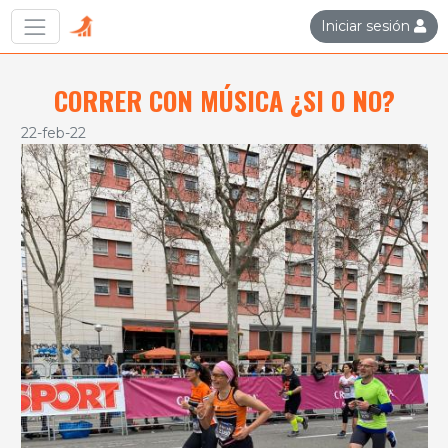
Iniciar sesión
CORRER CON MÚSICA ¿SI O NO?
22-feb-22