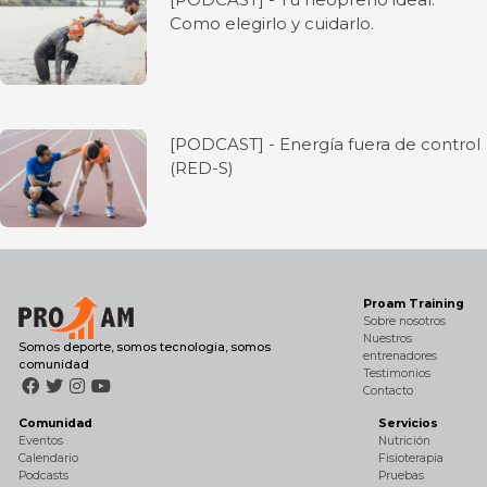
Como elegirlo y cuidarlo.
[PODCAST] - Energía fuera de control
(RED-S)
Proam Training
Sobre nosotros
Nuestros
Somos deporte, somos tecnologia, somos
entrenadores
comunidad
Testimonios
Contacto
Comunidad
Servicios
Eventos
Nutrición
Calendario
Fisioterapia
Podcasts
Pruebas