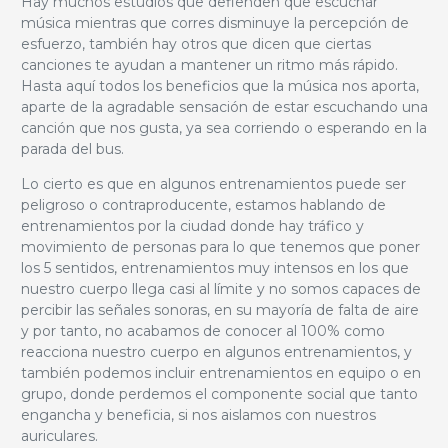
Hay muchos estudios que defienden que escuchar
música mientras que corres disminuye la percepción de
esfuerzo, también hay otros que dicen que ciertas
canciones te ayudan a mantener un ritmo más rápido.
Hasta aquí todos los beneficios que la música nos aporta,
aparte de la agradable sensación de estar escuchando una
canción que nos gusta, ya sea corriendo o esperando en la
parada del bus.
Lo cierto es que en algunos entrenamientos puede ser
peligroso o contraproducente, estamos hablando de
entrenamientos por la ciudad donde hay tráfico y
movimiento de personas para lo que tenemos que poner
los 5 sentidos, entrenamientos muy intensos en los que
nuestro cuerpo llega casi al límite y no somos capaces de
percibir las señales sonoras, en su mayoría de falta de aire
y por tanto, no acabamos de conocer al 100% como
reacciona nuestro cuerpo en algunos entrenamientos, y
también podemos incluir entrenamientos en equipo o en
grupo, donde perdemos el componente social que tanto
engancha y beneficia, si nos aislamos con nuestros
auriculares.