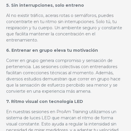
5. Sin interrupciones, solo entreno
Al no existir tráfico, aceras rotas o semáforos, puedes
concentrarte en tu ritmo sin interrupciones. Solo tú, tu
respiración y tu cuerpo. Un ambiente seguro y constante
que facilita mantener la concentración en el
entrenamiento.
6. Entrenar en grupo eleva tu motivación
Correr en grupo genera compromiso y sensación de
pertenencia. Las sesiones colectivas con entrenadores
facilitan correcciones técnicas al momento. Además,
diversos estudios demuestran que correr en grupo hace
que la sensación de esfuerzo percibido sea menor y se
convierte en una experiencia más amena.
7. Ritmo visual con tecnología LED
En nuestras sesiones en ProAm Training utilizamos un
sistema de luces LED que marcan el ritmo de forma
visual constante. Esto ayuda a regular la intensidad sin
necesidad de mirar medidores, y a adaptar tu velocidad