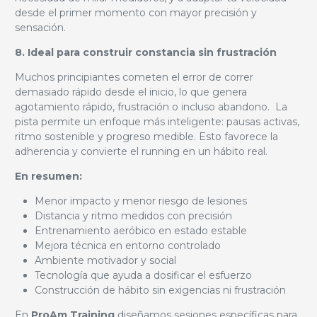
desde el primer momento con mayor precisión y
sensación.
8. Ideal para construir constancia sin frustración
Muchos principiantes cometen el error de correr
demasiado rápido desde el inicio, lo que genera
agotamiento rápido, frustración o incluso abandono. La
pista permite un enfoque más inteligente: pausas activas,
ritmo sostenible y progreso medible. Esto favorece la
adherencia y convierte el running en un hábito real.
En resumen:
Menor impacto y menor riesgo de lesiones
Distancia y ritmo medidos con precisión
Entrenamiento aeróbico en estado estable
Mejora técnica en entorno controlado
Ambiente motivador y social
Tecnología que ayuda a dosificar el esfuerzo
Construcción de hábito sin exigencias ni frustración
En
ProAm Training
diseñamos sesiones específicas para