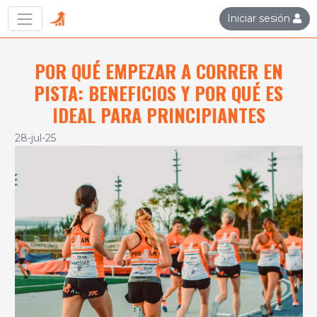
Iniciar sesión
POR QUÉ EMPEZAR A CORRER EN
PISTA: BENEFICIOS Y POR QUÉ ES
IDEAL PARA PRINCIPIANTES
28-jul-25