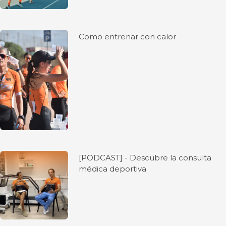
Como entrenar con calor
[PODCAST] - Descubre la consulta
médica deportiva